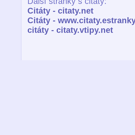
Další stránky s citáty:
Citáty - citaty.net
Citáty - www.citaty.estranky
citáty - citaty.vtipy.net