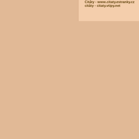
Citáty - www.citaty.estranky.cz
citáty - citaty.vtipy.net