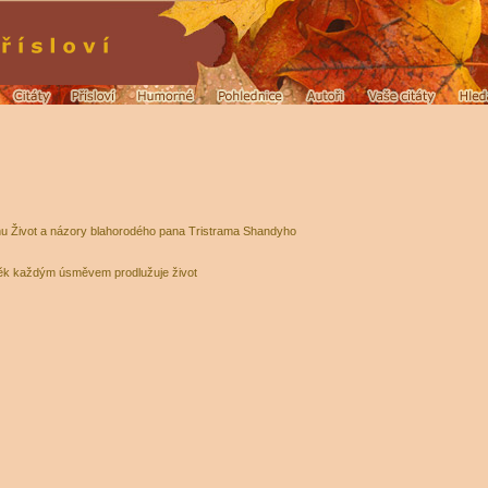
u Život a názory blahorodého pana Tristrama Shandyho
k každým úsměvem prodlužuje život