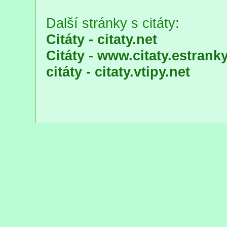
Další stránky s citáty:
Citáty - citaty.net
Citáty - www.citaty.estranky
citáty - citaty.vtipy.net