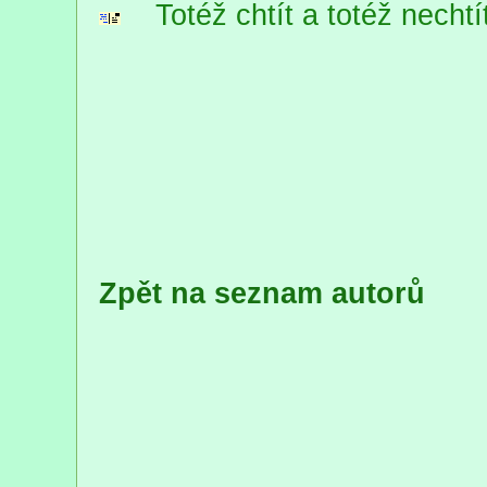
Totéž chtít a totéž nechtít,
Zpět na seznam autorů