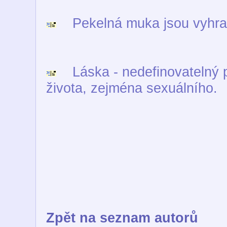
Pekelná muka jsou vyhraz
Láska - nedefinovatelný po
života, zejména sexuálního.
Zpět na seznam autorů