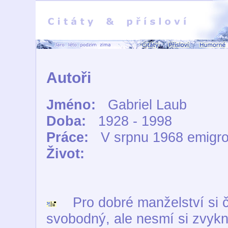
Autoři
Jméno:
Gabriel Laub
Doba:
1928 - 1998
Práce:
V srpnu 1968 emigr
Život:
Pro dobré manželství si č
svobodný, ale nesmí si zvykn