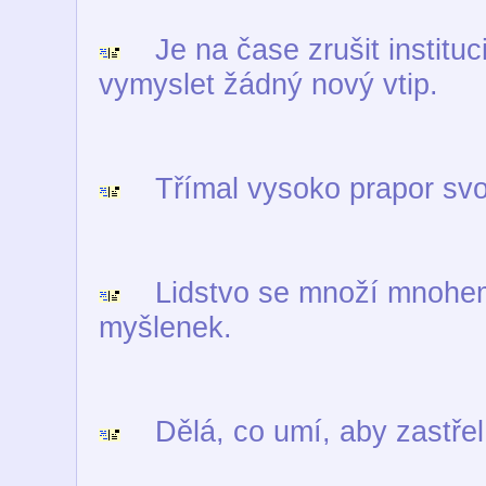
Je na čase zrušit instituci
vymyslet žádný nový vtip.
Třímal vysoko prapor svobo
Lidstvo se množí mnohem r
myšlenek.
Dělá, co umí, aby zastřel,