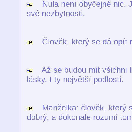
Nula není obyčejné nic. Je
své nezbytnosti.
Člověk, který se dá opít ro
Až se budou mít všichni li
lásky. I ty největší podlosti.
Manželka: člověk, který se
dobrý, a dokonale rozumí tom