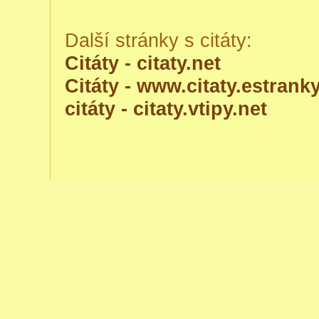
Další stránky s citáty:
Citáty - citaty.net
Citáty - www.citaty.estranky
citáty - citaty.vtipy.net