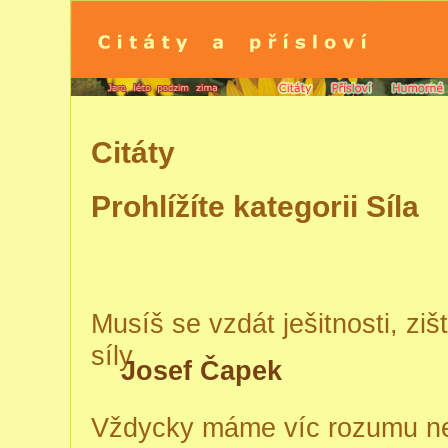
Citáty
Prohlížíte kategorii Síla
Musíš se vzdát ješitnosti, ziš
síly
Josef Čapek
Vždycky máme víc rozumu ne