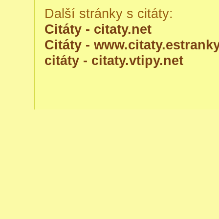
Další stránky s citáty:
Citáty - citaty.net
Citáty - www.citaty.estranky
citáty - citaty.vtipy.net