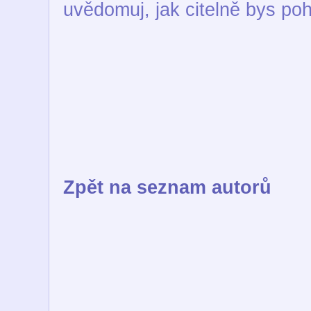
uvědomuj, jak citelně bys poh
Zpět na seznam autorů