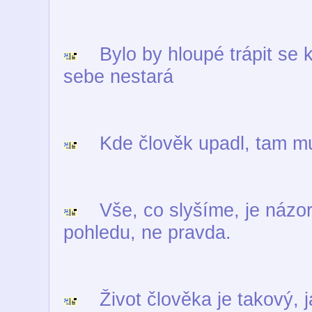
Bylo by hloupé trápit se k
sebe nestará
Kde člověk upadl, tam mus
Vše, co slyšíme, je názor, 
pohledu, ne pravda.
Život člověka je takový, ja