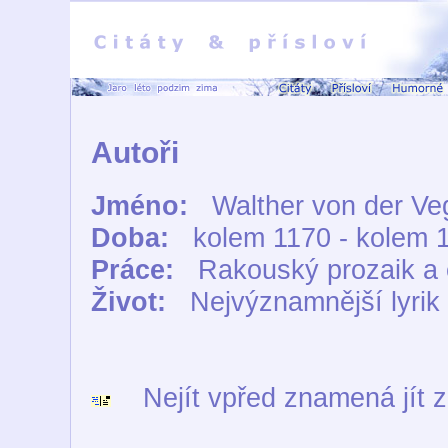
Autoři
Jméno:
Walther von der Ve
Doba:
kolem 1170 - kolem 
Práce:
Rakouský prozaik a 
Život:
Nejvýznamnější lyrik
Nejít vpřed znamená jít z