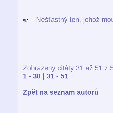
Nešťastný ten, jehož mou
Zobrazeny citáty 31 až 51 z 
1 - 30 |
31 - 51
Zpět na seznam autorů