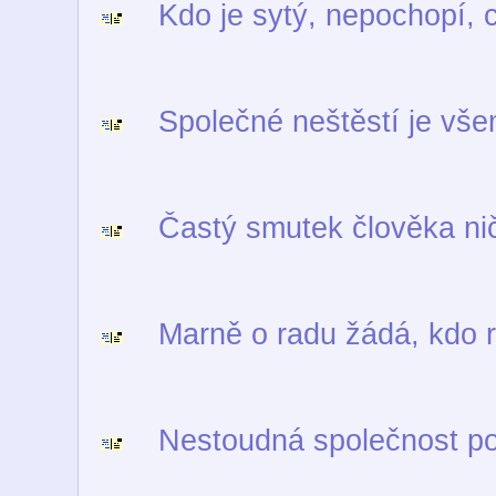
Kdo je sytý, nepochopí, co
Společné neštěstí je vše
Častý smutek člověka nič
Marně o radu žádá, kdo ra
Nestoudná společnost pok