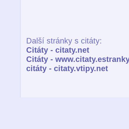
Další stránky s citáty:
Citáty - citaty.net
Citáty - www.citaty.estranky
citáty - citaty.vtipy.net