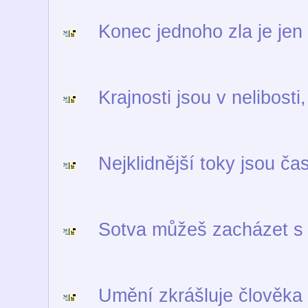
Konec jednoho zla je jen
Krajnosti jsou v nelibosti
Nejklidnější toky jsou čas
Sotva můžeš zacházet s 
Umění zkrášluje člověka a