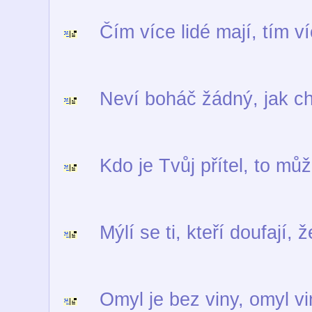
Čím více lidé mají, tím víc
Neví boháč žádný, jak chu
Kdo je Tvůj přítel, to můž
Mýlí se ti, kteří doufají, ž
Omyl je bez viny, omyl vi