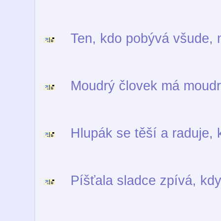
Ten, kdo pobývá všude, n
Moudrý človek má moudrost
Hlupák se těší a raduje, 
Píšťala sladce zpívá, když