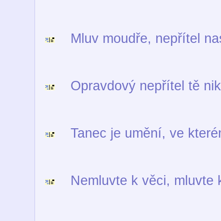
Mluv moudře, nepřítel na
Opravdový nepřítel tě nik
Tanec je umění, ve kterém 
Nemluvte k věci, mluvte k