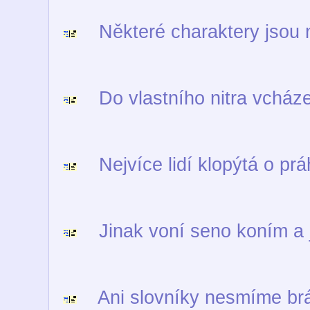
Některé charaktery jsou n
Do vlastního nitra vcháze
Nejvíce lidí klopýtá o pr
Jinak voní seno koním a 
Ani slovníky nesmíme brá