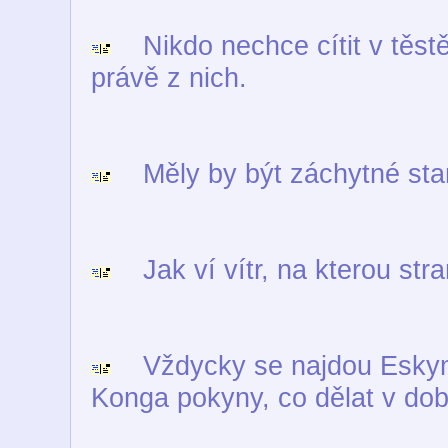
Nikdo nechce cítit v těstě 
právě z nich.
Měly by být záchytné stani
Jak ví vítr, na kterou str
Vždycky se najdou Eskymác
Konga pokyny, co dělat v dob