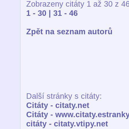
Zobrazeny citáty 1 až 30 z 46
1 - 30 |
31 - 46
Zpět na seznam autorů
Další stránky s citáty:
Citáty - citaty.net
Citáty - www.citaty.estranky
citáty - citaty.vtipy.net