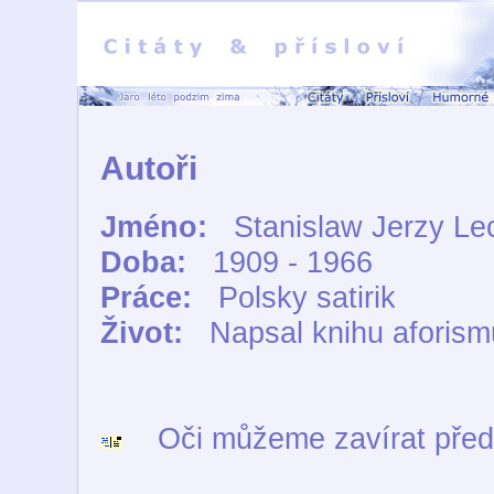
Autoři
Jméno:
Stanislaw Jerzy Le
Doba:
1909 - 1966
Práce:
Polsky satirik
Život:
Napsal knihu aforism
Oči můžeme zavírat před r