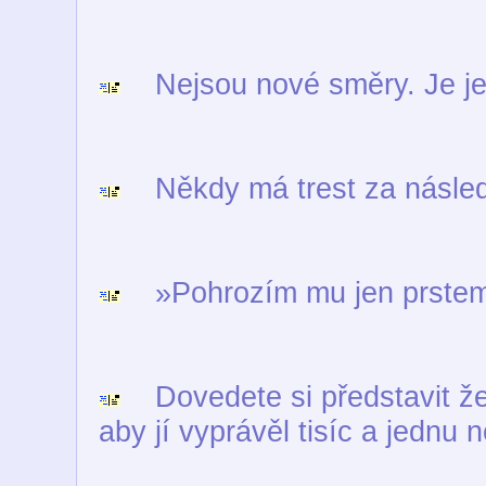
Nejsou nové směry. Je jen
Někdy má trest za násled
»Pohrozím mu jen prstem«,
Dovedete si představit žen
aby jí vyprávěl tisíc a jednu