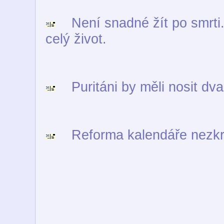
Není snadné žít po smrti.
celý život.
Puritáni by měli nosit dva 
Reforma kalendáře nezkrát