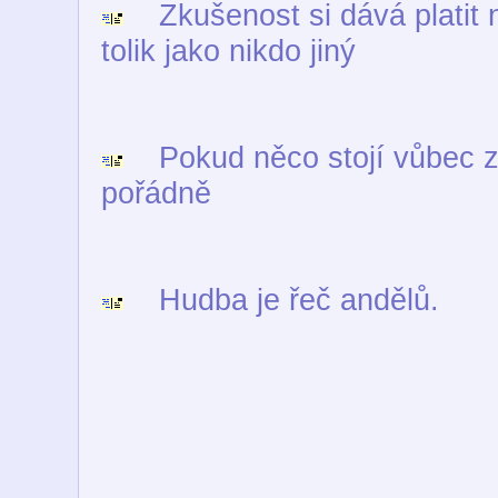
Zkušenost si dává platit n
tolik jako nikdo jiný
Pokud něco stojí vůbec za
pořádně
Hudba je řeč andělů.