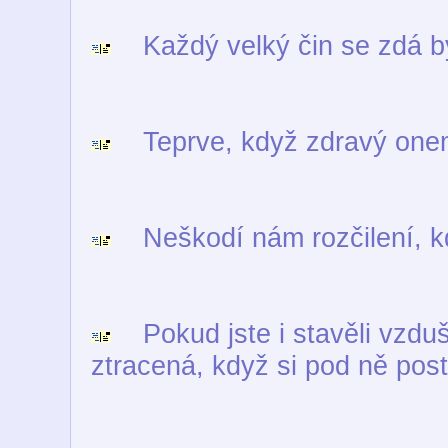
Každý velký čin se zdá b
Teprve, když zdravý onemo
Neškodí nám rozčilení, kd
Pokud jste i stavěli vzdu
ztracená, když si pod ně pos