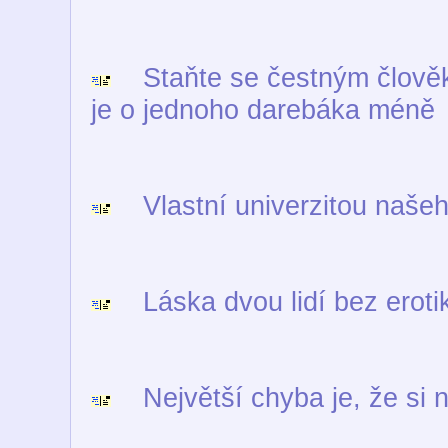
Staňte se čestným člověkem
je o jednoho darebáka méně
Vlastní univerzitou našeho
Láska dvou lidí bez erotik
Největší chyba je, že si 