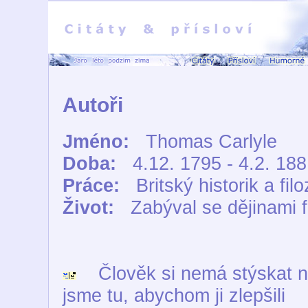
Autoři
Jméno:
Thomas Carlyle
Doba:
4.12. 1795 - 4.2. 188
Práce:
Britský historik a fi
Život:
Zabýval se dějinami 
Člověk si nemá stýskat na
jsme tu, abychom ji zlepšili