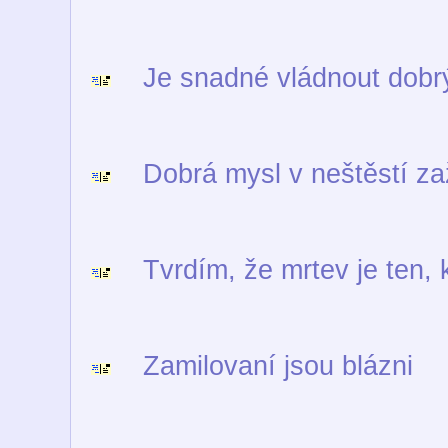
Je snadné vládnout dob
Dobrá mysl v neštěstí zaž
Tvrdím, že mrtev je ten, 
Zamilovaní jsou blázni