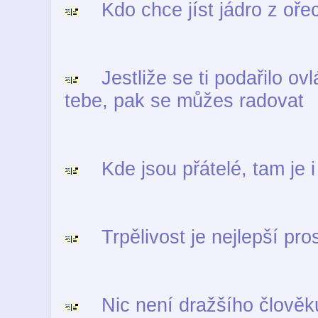
Kdo chce jíst jádro z ořec
Jestliže se ti podařilo ovl
tebe, pak se můžes radovat
Kde jsou přátelé, tam je i
Trpělivost je nejlepší pros
Nic není dražšího člověku 