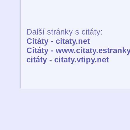
Další stránky s citáty:
Citáty - citaty.net
Citáty - www.citaty.estranky
citáty - citaty.vtipy.net