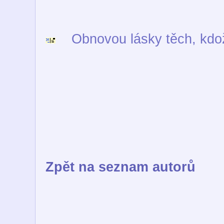
Obnovou lásky těch, kdož s
Zpět na seznam autorů