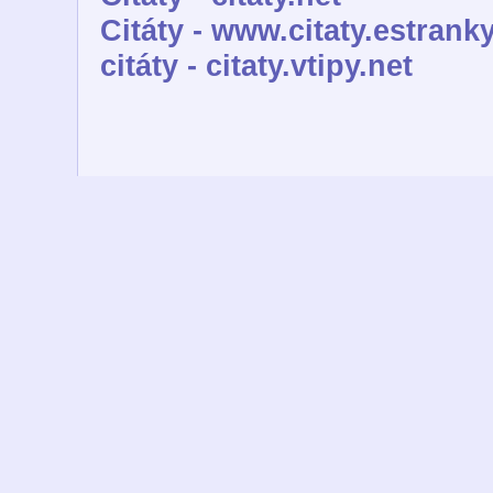
Citáty - www.citaty.estranky
citáty - citaty.vtipy.net