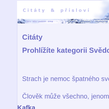
Citáty
Prohlížíte kategorii Svěd
Strach je nemoc špatného s
Člověk může všechno, jenom
Kafka