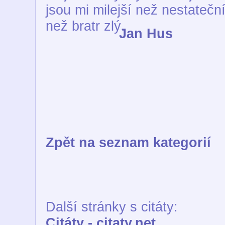
jsou mi milejší než nestatečn
než bratr zlý.
Jan Hus
Zpět na seznam kategorií
Další stránky s citáty:
Citáty - citaty.net