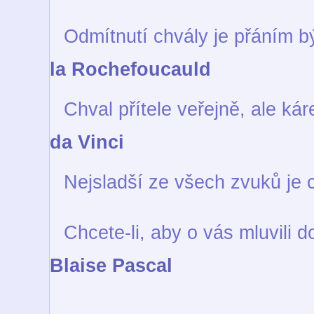
Odmítnutí chvály je přáním b
la Rochefoucauld
Chval přítele veřejně, ale ká
da Vinci
Nejsladší ze všech zvuků je 
Chcete-li, aby o vás mluvili d
Blaise Pascal