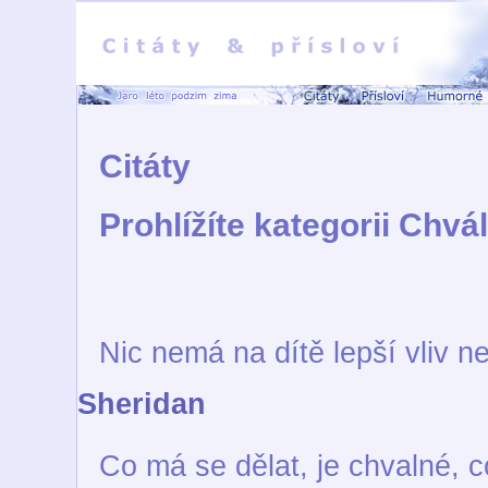
Citáty
Prohlížíte kategorii Chvá
Nic nemá na dítě lepší vliv n
Sheridan
Co má se dělat, je chvalné, 