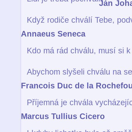
Ján Joh
Když rodiče chválí Tebe, po
Annaeus Seneca
Kdo má rád chválu, musí si k
Abychom slyšeli chválu na se
Francois Duc de la Rochefo
Příjemná je chvála vycházející
Marcus Tullius Cicero