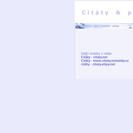
Další stránky s citáty:
Citáty - citaty.net
Citáty - www.citaty.estranky.cz
citáty - citaty.vtipy.net