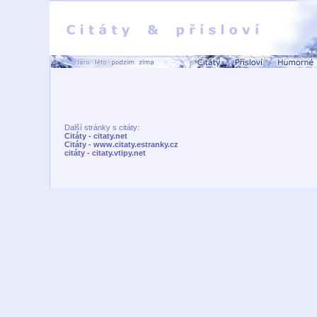
Další stránky s citáty:
Citáty - citaty.net
Citáty - www.citaty.estranky.cz
citáty - citaty.vtipy.net