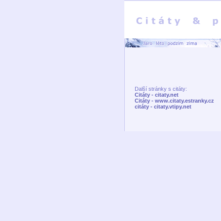
Další stránky s citáty:
Citáty - citaty.net
Citáty - www.citaty.estranky.cz
citáty - citaty.vtipy.net