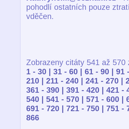
pohodlí ostatních pouze ztrat
vděčen.
Zobrazeny citáty 541 až 570 
1 - 30 |
31 - 60 |
61 - 90 |
91 
210 |
211 - 240 |
241 - 270 |
361 - 390 |
391 - 420 |
421 - 
540 |
541 - 570 |
571 - 600 |
691 - 720 |
721 - 750 |
751 - 
866