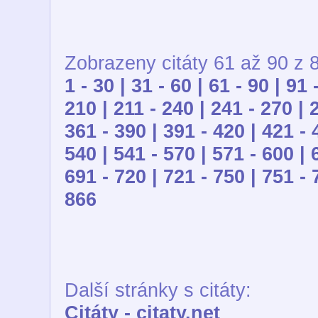
Zobrazeny citáty 61 až 90 z 
1 - 30 |
31 - 60 |
61 - 90 |
91 
210 |
211 - 240 |
241 - 270 |
361 - 390 |
391 - 420 |
421 - 
540 |
541 - 570 |
571 - 600 |
691 - 720 |
721 - 750 |
751 - 
866
Další stránky s citáty:
Citáty - citaty.net