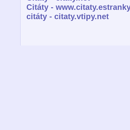
Citáty - www.citaty.estranky
citáty - citaty.vtipy.net