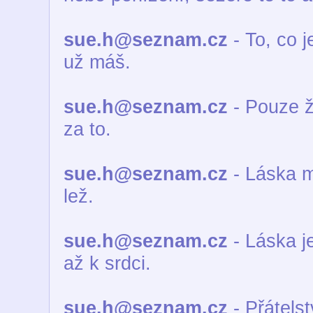
sue.h@seznam.cz
- To, co j
už máš.
sue.h@seznam.cz
- Pouze ži
za to.
sue.h@seznam.cz
- Láska m
lež.
sue.h@seznam.cz
- Láska je
až k srdci.
sue.h@seznam.cz
- Přátelst